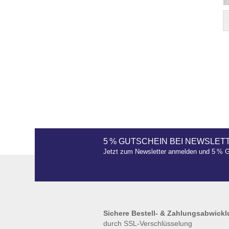
5 % GUTSCHEIN BEI NEWSLE
Jetzt zum Newsletter anmelden und 5 %
Sichere Bestell- & Zahlungsabwick
durch SSL-Verschlüsselung