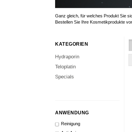
Ganz gleich, für welches Produkt Sie 
Bestellen Sie Ihre Kosmetikprodukte v
KATEGORIEN
Hydraporin
Teloplatin
Specials
ANWENDUNG
ANWENDUNG
Reinigung