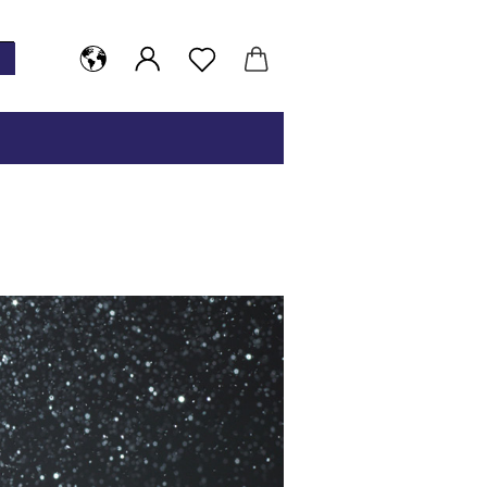
Suche...
ESIGN UND MOBILE FUSSPFLEGE