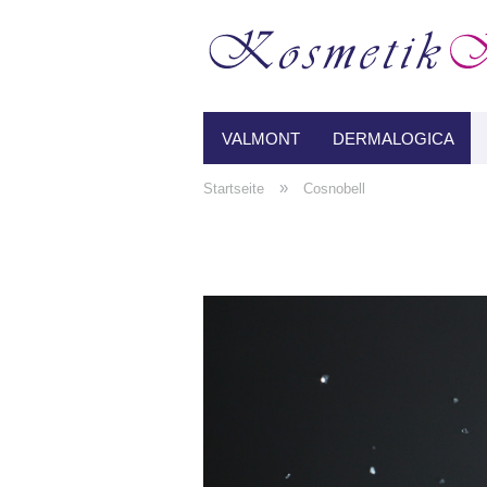
VALMONT
DERMALOGICA
»
Startseite
Cosnobell