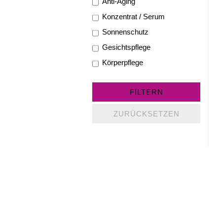
Anti-Aging
Konzentrat / Serum
Sonnenschutz
Gesichtspflege
Körperpflege
FILTERN
ZURÜCKSETZEN