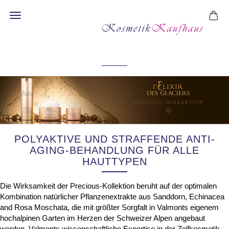
PRECIOUS KOLLEKTION
POLYAKTIVE UND STRAFFENDE ANTI-
AGING-BEHANDLUNG FÜR ALLE
HAUTTYPEN
Die Wirksamkeit der Precious-Kollektion beruht auf der optimalen
Kombination natürlicher Pflanzenextrakte aus Sanddorn, Echinacea
and Rosa Moschata, die mit größter Sorgfalt in Valmonts eigenem
hochalpinen Garten im Herzen der Schweizer Alpen angebaut
werden. Valmonts wissenschaftliche Expertise in der Zellkosmetik