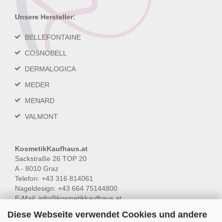
Unsere Hersteller:
BELLEFONTAINE
COSNOBELL
DERMALOGICA
MEDER
MENARD
VALMONT
KosmetikKaufhaus.at
Sackstraße 26 TOP 20
A - 8010 Graz
Telefon: +43 316 814061
Nageldesign: +43 664 75144800
E-Mail:
info@kosmetikkaufhaus.at
Diese Webseite verwendet Cookies und andere
Öffnungszeiten: