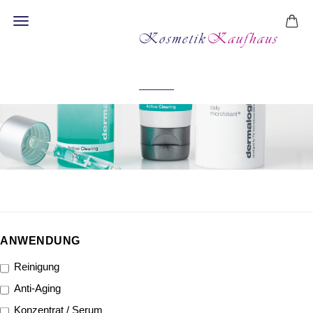
SEREN & BOOSTER
ANWENDUNG
ANWENDUNG
Reinigung
Anti-Aging
Konzentrat / Serum