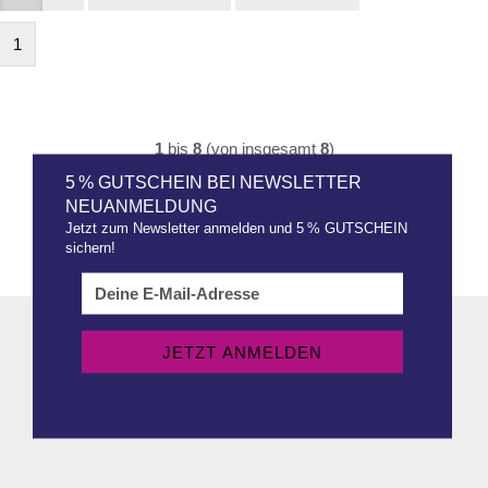
1
1
bis
8
(von insgesamt
8
)
5 % GUTSCHEIN BEI NEWSLETTER
NEUANMELDUNG
Jetzt zum Newsletter anmelden und 5 % GUTSCHEIN
sichern!