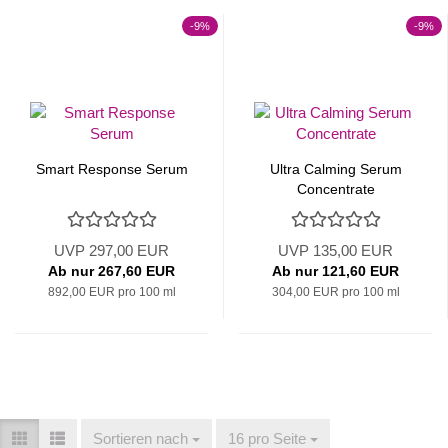
-9%
-9%
Smart Response Serum
Ultra Calming Serum
Concentrate
UVP 297,00 EUR
UVP 135,00 EUR
Ab nur 267,60 EUR
Ab nur 121,60 EUR
892,00 EUR pro 100 ml
304,00 EUR pro 100 ml
Sortieren nach
Sortieren nach
16 pro Seite
pro Seite