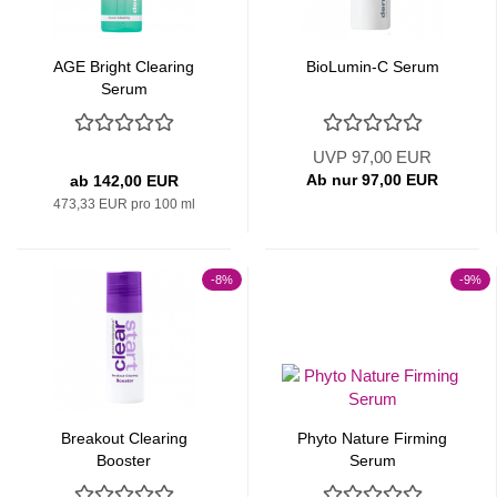
AGE Bright Clearing
BioLumin-C Serum
Serum
UVP 97,00 EUR
Ab nur 97,00 EUR
ab 142,00 EUR
473,33 EUR pro 100 ml
-8%
-9%
Breakout Clearing
Phyto Nature Firming
Booster
Serum