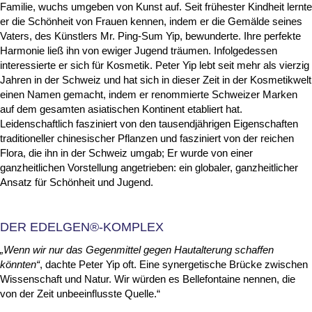
Familie, wuchs umgeben von Kunst auf. Seit frühester Kindheit lernte
er die Schönheit von Frauen kennen, indem er die Gemälde seines
Vaters, des Künstlers Mr. Ping-Sum Yip, bewunderte. Ihre perfekte
Harmonie ließ ihn von ewiger Jugend träumen. Infolgedessen
interessierte er sich für Kosmetik. Peter Yip lebt seit mehr als vierzig
Jahren in der Schweiz und hat sich in dieser Zeit in der Kosmetikwelt
einen Namen gemacht, indem er renommierte Schweizer Marken
auf dem gesamten asiatischen Kontinent etabliert hat.
Leidenschaftlich fasziniert von den tausendjährigen Eigenschaften
traditioneller chinesischer Pflanzen und fasziniert von der reichen
Flora, die ihn in der Schweiz umgab; Er wurde von einer
ganzheitlichen Vorstellung angetrieben: ein globaler, ganzheitlicher
Ansatz für Schönheit und Jugend.
DER EDELGEN®-KOMPLEX
„Wenn wir nur das Gegenmittel gegen Hautalterung schaffen
könnten“
, dachte Peter Yip oft. Eine synergetische Brücke zwischen
Wissenschaft und Natur. Wir würden es Bellefontaine nennen, die
von der Zeit unbeeinflusste Quelle.“