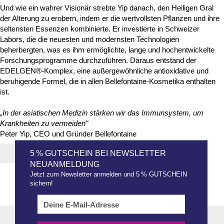
Und wie ein wahrer Visionär strebte Yip danach, den Heiligen Gral
der Alterung zu erobern, indem er die wertvollsten Pflanzen und ihre
seltensten Essenzen kombinierte. Er investierte in Schweizer
Labors, die die neuesten und modernsten Technologien
beherbergten, was es ihm ermöglichte, lange und hochentwickelte
Forschungsprogramme durchzuführen. Daraus entstand der
EDELGEN®-Komplex, eine außergewöhnliche antioxidative und
beruhigende Formel, die in allen Bellefontaine-Kosmetika enthalten
ist.
„In der asiatischen Medizin stärken wir das Immunsystem, um
Krankheiten zu vermeiden"
Peter Yip, CEO und Gründer Bellefontaine
5 % GUTSCHEIN BEI NEWSLETTER
ZURÜCK
NEUANMELDUNG
Jetzt zum Newsletter anmelden und 5 % GUTSCHEIN
sichern!