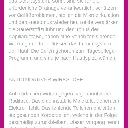
das Gefäßsystem. Somit sind sie für die
erforderliche Drainage verantwortlich, schützen
vor Gefäßproblemen, stellen die Mikrozirkulation
und den Hauttonus wieder her. Beide verstärken
die Sauerstoffzufuhr und den Tonus der
Kapillargefäße, haben eine Venen tonisierende
Wirkung und beeinflussen das Immunsystem
der Haut. Die Seren gehören zum Tagespflege-
Programm und sind je nach Hauttyp zu wählen.
ANTIOXIDATIVER WIRKSTOFF
Antioxidantien wirken gegen sogenanntefreie
Radikale. Das sind instabile Moleküle, denen ein
Elektron fehlt. Das fehlende Teilchen entreißen
sie gesunden Körperzellen, welche in der Folge
geschädigt zurückbleiben. Dieser Vorgang nennt